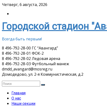
Skip
Четверг, 6 августа, 2026
to
content
Городской стадион "Ав
Всегда быть первым!
8 496-792-28-00 ГС “Авангард”
8 496-792-28-01 ФОК-2
8 496-792-28-02 Ледовая арена
8 496-792-28-03 Футбольный манеж
dmdd_avangard@mosreg.ru
Домодедово, ул. 2-я Коммунистическая, д.2
Главная
О нас
Наши секции