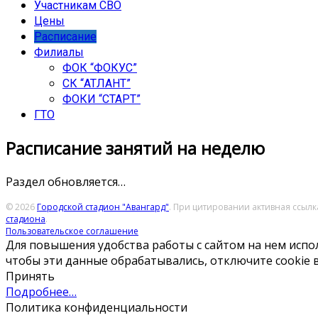
Участникам СВО
Цены
Расписание
Филиалы
ФОК “ФОКУС”
СК “АТЛАНТ”
ФОКИ “СТАРТ”
ГТО
Расписание занятий на неделю
Раздел обновляется…
© 2026
Городской стадион "Авангард"
. При цитировании активная ссыл
стадиона
.
Пользовательское соглашение
Для повышения удобства работы с сайтом на нем испол
чтобы эти данные обрабатывались, отключите cookie в
Принять
Подробнее…
Политика конфиденциальности