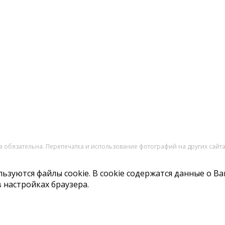
ка обязательна. Перепечатка и использование фотографий на других сай
ьзуются файлы cookie. В cookie содержатся данные о Ва
 настройках браузера.