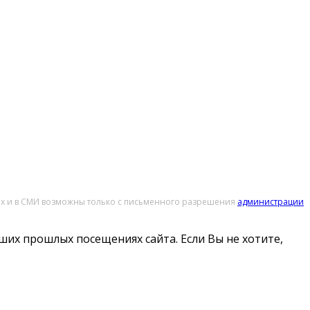
тах и в СМИ возможны только с письменного разрешения
администрации
ших прошлых посещениях сайта. Если Вы не хотите,