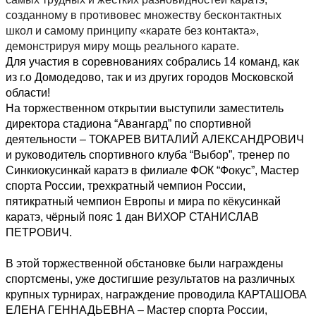
созданному в противовес
множеству бесконтактных
школ и самому принципу «карате без контакта»,
демонстрируя миру мощь реального карате.
Для участия в соревнованиях собрались 14 команд, как
из г.о Домодедово, так и из других городов Московской
области!
На торжественном открытии выступили заместитель
директора стадиона “Авангард” по спортивной
деятельности – ТОКАРЕВ ВИТАЛИЙ АЛЕКСАНДРОВИЧ
и руководитель спортивного клуба “Выбор”, тренер по
Синкиокусинкай каратэ в филиале ФОК “Фокус”, Мастер
спорта России, трехкратный чемпион России,
пятикратный чемпион Европы и мира по кёкусинкай
каратэ, чёрный пояс 1 дан ВИХОР СТАНИСЛАВ
ПЕТРОВИЧ.
В этой торжественной обстановке были награждены
спортсмены, уже достигшие результатов на различных
крупных турнирах, награждение проводила КАРТАШОВА
ЕЛЕНА ГЕННАДЬЕВНА – Мастер спорта России,