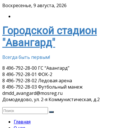
Skip
Воскресенье, 9 августа, 2026
to
content
Городской стадион
"Авангард"
Всегда быть первым!
8 496-792-28-00 ГС “Авангард”
8 496-792-28-01 ФОК-2
8 496-792-28-02 Ледовая арена
8 496-792-28-03 Футбольный манеж
dmdd_avangard@mosreg.ru
Домодедово, ул. 2-я Коммунистическая, д.2
Главная