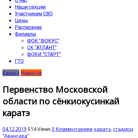
О нас
Наши секции
Участникам СВО
Цены
Расписание
Филиалы
ФОК “ФОКУС”
СК “АТЛАНТ”
ФОКИ “СТАРТ”
ГТО
Каратэ
Новости
Первенство Московской
области по сёнкиокусинкай
каратэ
04.12.2019
514 Views
0 Комментариев
каратэ
,
стадион
"Авангард"