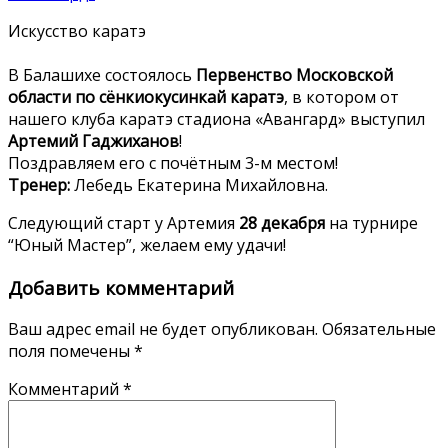
Искусство каратэ
⠀
В Балашихе состоялось
Первенство Московской
области по сёнкиокусинкай каратэ
, в котором от
нашего клуба каратэ стадиона «Авангард» выступил
Артемий Гаджиханов
!
Поздравляем его с почётным 3-м местом!
Тренер:
Лебедь Екатерина Михайловна.
Следующий старт у Артемия
28 декабря
на турнире
“Юный Мастер”, желаем ему удачи!
Добавить комментарий
Ваш адрес email не будет опубликован.
Обязательные
поля помечены
*
Комментарий
*