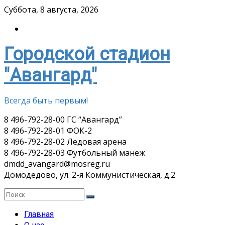
Skip
Суббота, 8 августа, 2026
to
content
Городской стадион
"Авангард"
Всегда быть первым!
8 496-792-28-00 ГС “Авангард”
8 496-792-28-01 ФОК-2
8 496-792-28-02 Ледовая арена
8 496-792-28-03 Футбольный манеж
dmdd_avangard@mosreg.ru
Домодедово, ул. 2-я Коммунистическая, д.2
Главная