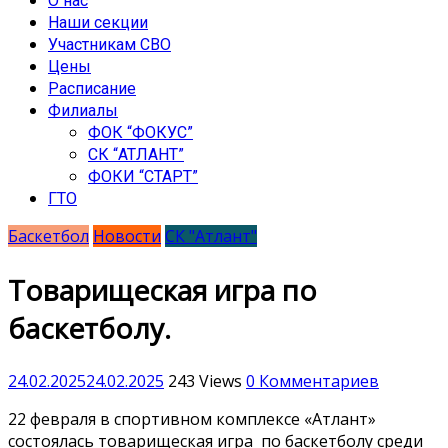
О нас
Наши секции
Участникам СВО
Цены
Расписание
Филиалы
ФОК “ФОКУС”
СК “АТЛАНТ”
ФОКИ “СТАРТ”
ГТО
Баскетбол
Новости
СК "Атлант"
Товарищеская игра по
баскетболу.
24.02.2025
24.02.2025
243 Views
0 Комментариев
22 февраля в спортивном комплексе «Атлант»
состоялась товарищеская игра
по баскетболу среди