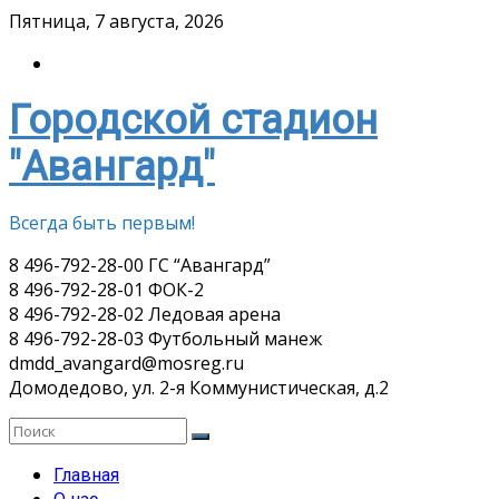
Skip
Пятница, 7 августа, 2026
to
content
Городской стадион
"Авангард"
Всегда быть первым!
8 496-792-28-00 ГС “Авангард”
8 496-792-28-01 ФОК-2
8 496-792-28-02 Ледовая арена
8 496-792-28-03 Футбольный манеж
dmdd_avangard@mosreg.ru
Домодедово, ул. 2-я Коммунистическая, д.2
Главная