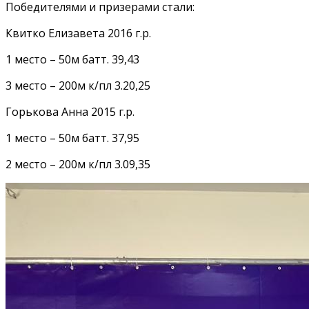
Победителями и призерами стали:
Квитко Елизавета 2016 г.р.
1 место – 50м батт. 39,43
3 место – 200м к/пл 3.20,25
Горькова Анна 2015 г.р.
1 место – 50м батт. 37,95
2 место – 200м к/пл 3.09,35