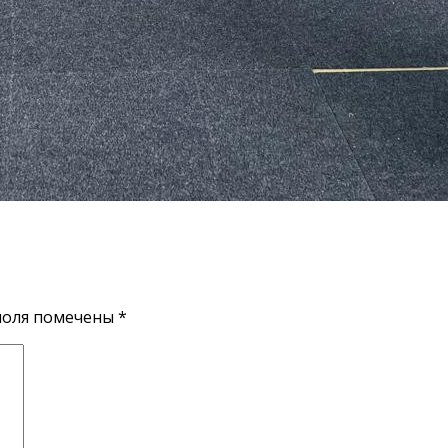
поля помечены
*