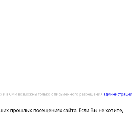
тах и в СМИ возможны только с письменного разрешения
администрации
ших прошлых посещениях сайта. Если Вы не хотите,