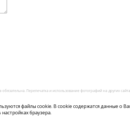
ка обязательна. Перепечатка и использование фотографий на других сай
ьзуются файлы cookie. В cookie содержатся данные о Ва
 настройках браузера.