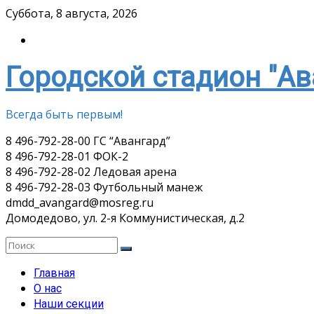
Skip
Суббота, 8 августа, 2026
to
content
Городской стадион "Ав
Всегда быть первым!
8 496-792-28-00 ГС “Авангард”
8 496-792-28-01 ФОК-2
8 496-792-28-02 Ледовая арена
8 496-792-28-03 Футбольный манеж
dmdd_avangard@mosreg.ru
Домодедово, ул. 2-я Коммунистическая, д.2
Главная
О нас
Наши секции