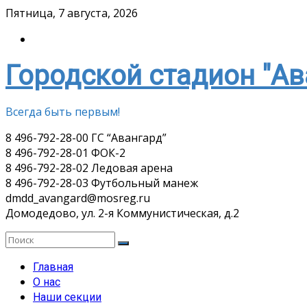
Skip
Пятница, 7 августа, 2026
to
content
Городской стадион "Ав
Всегда быть первым!
8 496-792-28-00 ГС “Авангард”
8 496-792-28-01 ФОК-2
8 496-792-28-02 Ледовая арена
8 496-792-28-03 Футбольный манеж
dmdd_avangard@mosreg.ru
Домодедово, ул. 2-я Коммунистическая, д.2
Главная
О нас
Наши секции