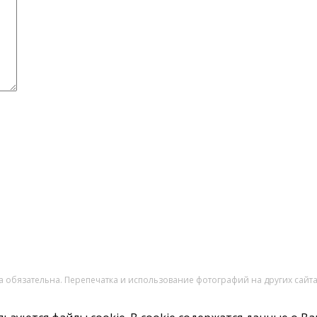
ка обязательна. Перепечатка и использование фотографий на других сай