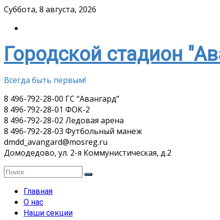
Skip
Суббота, 8 августа, 2026
to
content
Городской стадион "Ав
Всегда быть первым!
8 496-792-28-00 ГС “Авангард”
8 496-792-28-01 ФОК-2
8 496-792-28-02 Ледовая арена
8 496-792-28-03 Футбольный манеж
dmdd_avangard@mosreg.ru
Домодедово, ул. 2-я Коммунистическая, д.2
Главная
О нас
Наши секции