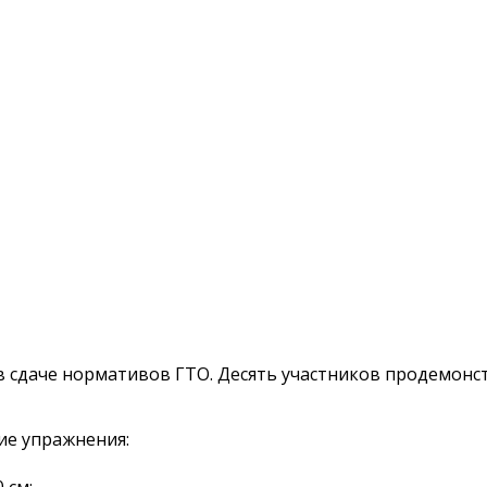
 в сдаче нормативов ГТО. Десять участников продемон
ие упражнения:
 см;